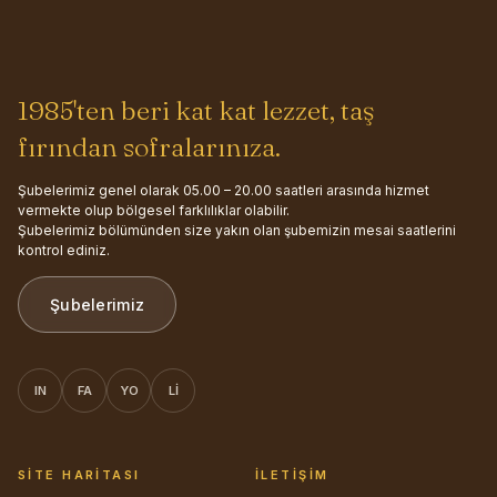
1985'ten beri kat kat lezzet, taş
fırından sofralarınıza.
Şubelerimiz genel olarak 05.00 – 20.00 saatleri arasında hizmet
vermekte olup bölgesel farklılıklar olabilir.
Şubelerimiz bölümünden size yakın olan şubemizin mesai saatlerini
kontrol ediniz.
Şubelerimiz
IN
FA
YO
LI
SITE HARITASI
İLETIŞIM