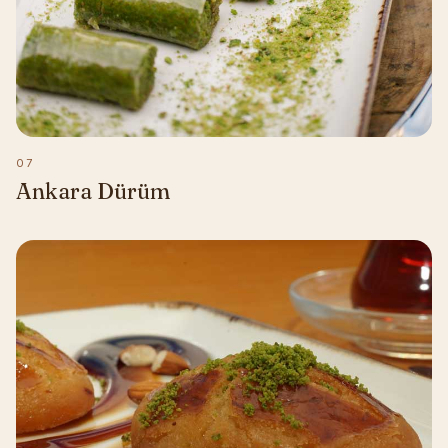
07
Ankara Dürüm