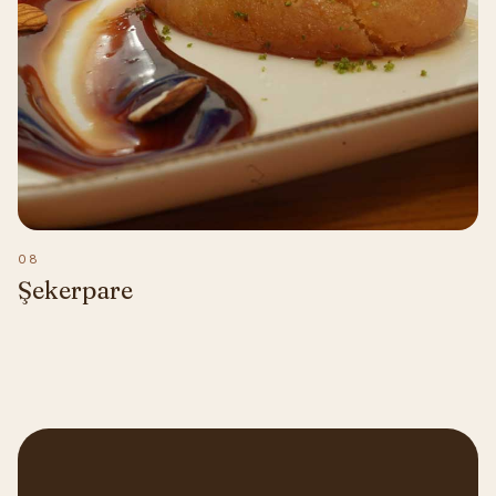
08
Şekerpare