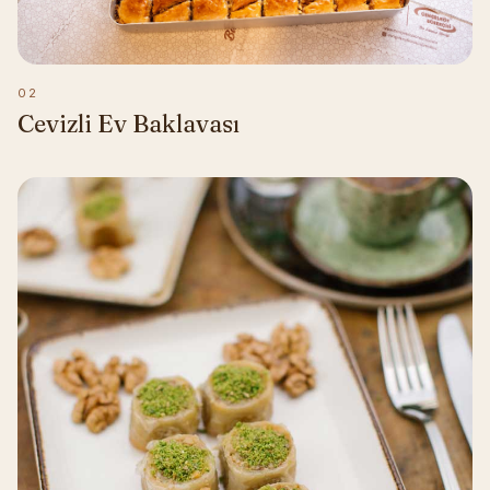
02
Cevizli Ev Baklavası