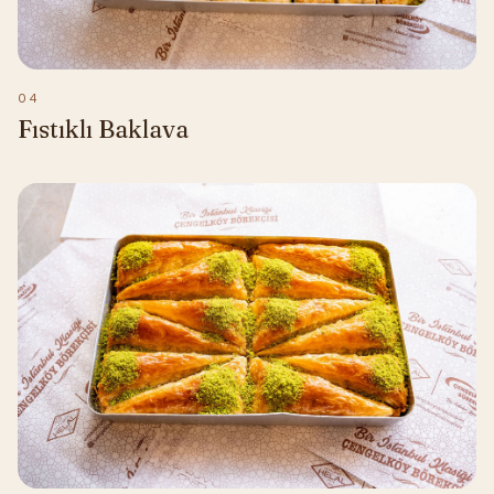
04
Fıstıklı Baklava