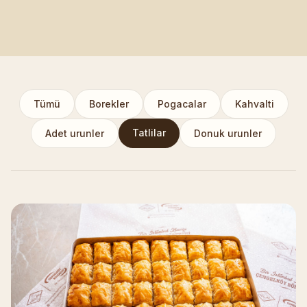
Tümü
Borekler
Pogacalar
Kahvalti
Tatlilar
Adet urunler
Donuk urunler