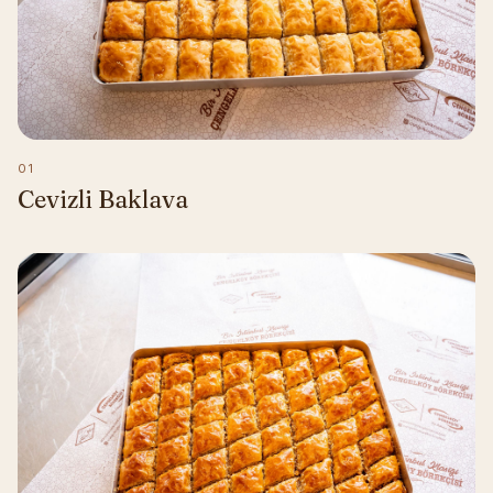
01
Cevizli Baklava