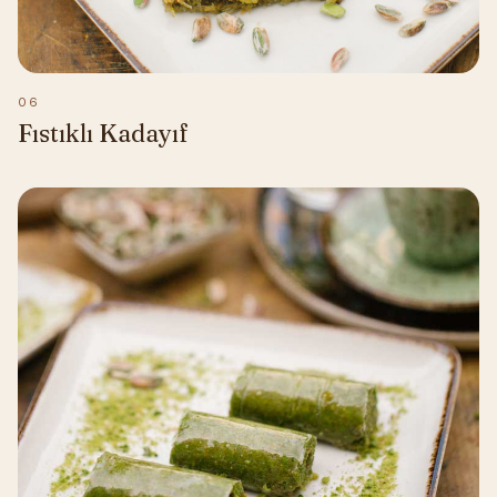
06
Fıstıklı Kadayıf