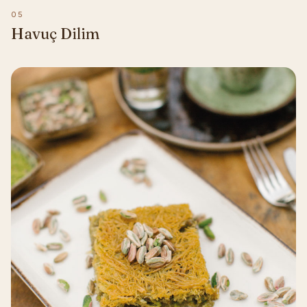
05
Havuç Dilim