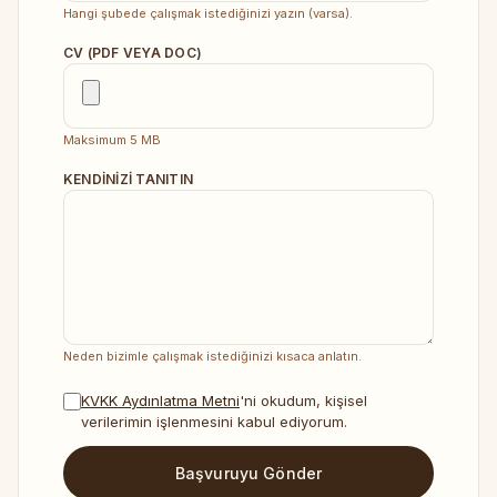
Hangi şubede çalışmak istediğinizi yazın (varsa).
CV (PDF VEYA DOC)
Maksimum 5 MB
KENDINIZI TANITIN
Neden bizimle çalışmak istediğinizi kısaca anlatın.
KVKK Aydınlatma Metni
'ni okudum, kişisel
verilerimin işlenmesini kabul ediyorum.
Başvuruyu Gönder