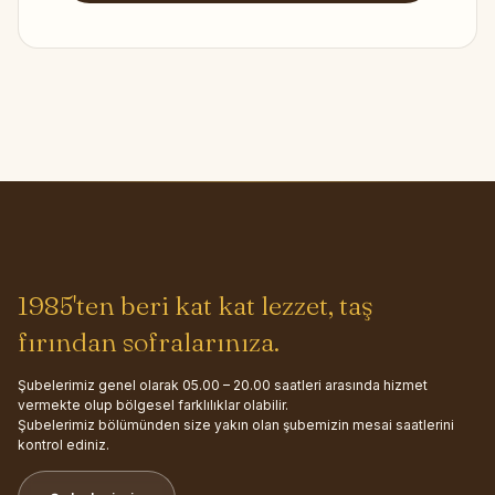
1985'ten beri kat kat lezzet, taş
fırından sofralarınıza.
Şubelerimiz genel olarak 05.00 – 20.00 saatleri arasında hizmet
vermekte olup bölgesel farklılıklar olabilir.
Şubelerimiz bölümünden size yakın olan şubemizin mesai saatlerini
kontrol ediniz.