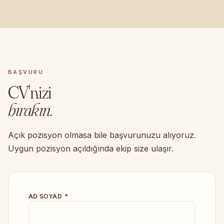
BAŞVURU
CV'nizi
bırakın.
Açık pozisyon olmasa bile başvurunuzu alıyoruz.
Uygun pozisyon açıldığında ekip size ulaşır.
AD SOYAD
*