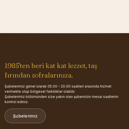
1985'ten beri kat kat lezzet, taş
fırından sofralarınıza.
Şubelerimiz genel olarak 05.00 – 20.00 saatleri arasında hizmet
vermekte olup bölgesel farklılıklar olabilir.
Şubelerimiz bölümünden size yakın olan şubemizin mesai saatlerini
kontrol ediniz.
Şubelerimiz