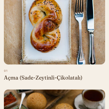
01
Açma (Sade-Zeytinli-Çikolatalı)