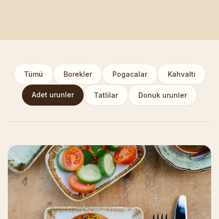
Tümü
Borekler
Pogacalar
Kahvalti
Adet urunler
Tatlilar
Donuk urunler