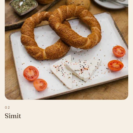
02
Simit